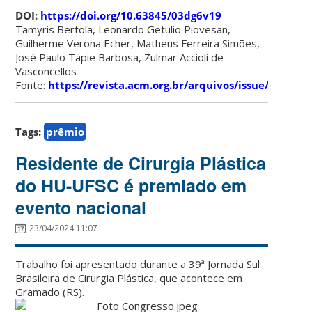
DOI:
https://doi.org/10.63845/03dg6v19
Tamyris Bertola, Leonardo Getulio Piovesan,
Guilherme Verona Echer, Matheus Ferreira Simões,
José Paulo Tapie Barbosa, Zulmar Accioli de
Vasconcellos
Fonte:
https://revista.acm.org.br/arquivos/issue/view/45
Tags:
prêmio
Residente de Cirurgia Plástica
do HU-UFSC é premiado em
evento nacional
23/04/2024 11:07
Trabalho foi apresentado durante a 39ª Jornada Sul
Brasileira de Cirurgia Plástica, que acontece em
Gramado (RS).