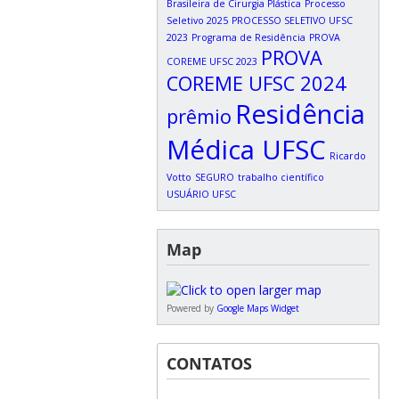
Brasileira de Cirurgia Plástica
Processo
Seletivo 2025
PROCESSO SELETIVO UFSC
2023
Programa de Residência
PROVA
PROVA
COREME UFSC 2023
COREME UFSC 2024
Residência
prêmio
Médica UFSC
Ricardo
Votto
SEGURO
trabalho científico
USUÁRIO UFSC
Map
Powered by
Google Maps Widget
CONTATOS