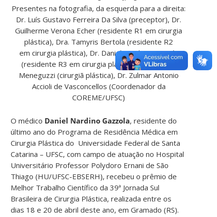
Presentes na fotografia, da esquerda para a direita:
Dr. Luís Gustavo Ferreira Da Silva (preceptor), Dr.
Guilherme Verona Echer (residente R1 em cirurgia
plástica), Dra. Tamyris Bertola (residente R2
em cirurgia plástica), Dr. Daniel Nardino Gazzola
(residente R3 em cirurgia plástica), Dra. Karina
Meneguzzi (cirurgiã plástica), Dr. Zulmar Antonio
Accioli de Vasconcellos (Coordenador da
COREME/UFSC)
O médico
Daniel Nardino Gazzola
, residente do
último ano do Programa de Residência Médica em
Cirurgia Plástica do Universidade Federal de Santa
Catarina – UFSC, com campo de atuação no Hospital
Universitário Professor Polydoro Ernani de São
Thiago (HU/UFSC-EBSERH), recebeu o prêmio de
Melhor Trabalho Científico da 39ª Jornada Sul
Brasileira de Cirurgia Plástica, realizada entre os
dias 18 e 20 de abril deste ano, em Gramado (RS).