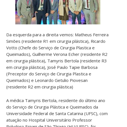
Da esquerda para a direita vemos: Matheus Ferreira
Simões (residente R1 em cirurgia plástica), Ricardo
Votto (Chefe do Serviço de Cirurgia Plastica e
Queimados), Guilherme Verona Echer (residente R2
em cirurgia plástica), Tamyris Bertola (residente R3
em cirurgia plástica), José Paulo Tapie Barbosa
(Preceptor do Serviço de Cirurgia Plastica e
Queimados) e Leonardo Getulio Piovesan
(residente R2 em cirurgia plástica)
A médica Tamyris Bertola, residente do último ano
do Serviço de Cirurgia Plástica e Queimados da
Universidade Federal de Santa Catarina (UFSC), com
atuação no Hospital Universitário Professor
Polydoro Ernani de São Thiago (HU/UFSC), foi