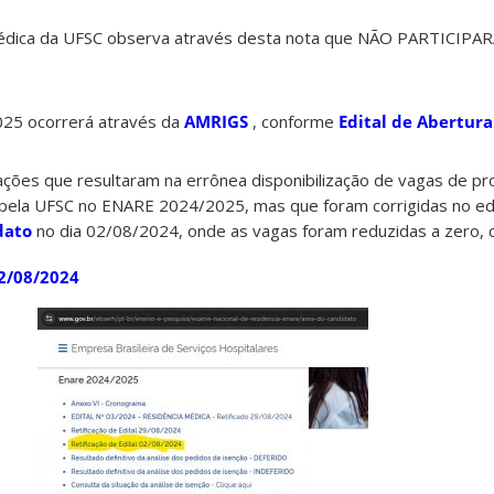
édica da UFSC observa através desta nota que NÃO PARTICIPAR
025 ocorrerá através da
AMRIGS
, conforme
Edital de Abertura
ações que resultaram na errônea disponibilização de vagas de p
pela UFSC no ENARE 2024/2025, mas que foram corrigidas no edit
dato
no dia 02/08/2024, onde as vagas foram reduzidas a zero,
02/08/2024