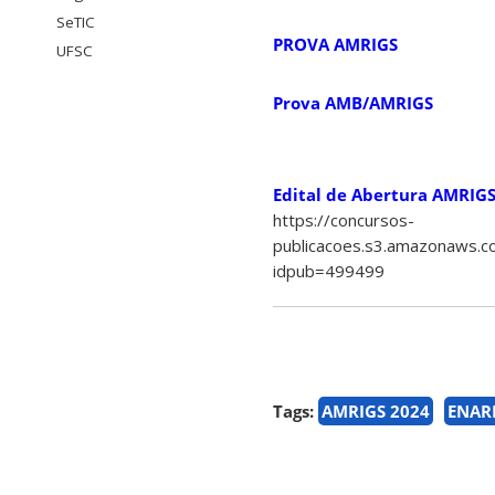
SeTIC
PROVA AMRIGS
UFSC
Prova AMB/AMRIGS
Edital de Abertura AMRIG
https://concursos-
publicacoes.s3.amazonaws.c
idpub=499499
Tags:
AMRIGS 2024
ENAR