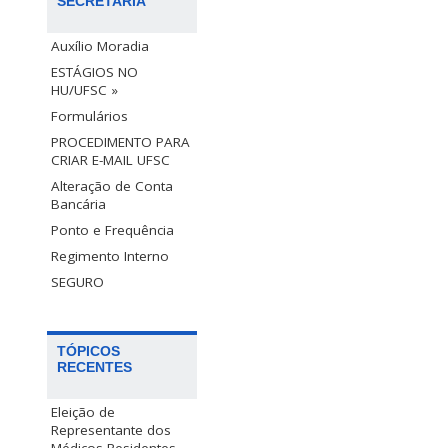
SECRETARIA
Auxílio Moradia
ESTÁGIOS NO
HU/UFSC »
Formulários
PROCEDIMENTO PARA
CRIAR E-MAIL UFSC
Alteração de Conta
Bancária
Ponto e Frequência
Regimento Interno
SEGURO
TÓPICOS
RECENTES
Eleição de
Representante dos