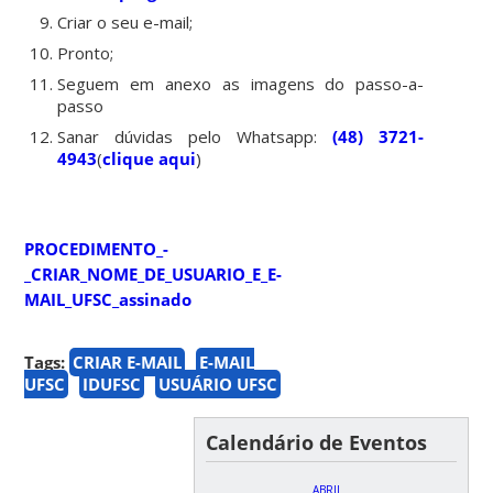
Criar o seu e-mail;
Pronto;
Seguem em anexo as imagens do passo-a-
passo
Sanar dúvidas pelo Whatsapp:
(48) 3721-
4943
(
clique aqui
)
PROCEDIMENTO_-
_CRIAR_NOME_DE_USUARIO_E_E-
MAIL_UFSC_assinado
Tags:
CRIAR E-MAIL
E-MAIL
UFSC
IDUFSC
USUÁRIO UFSC
Calendário de Eventos
ABRIL