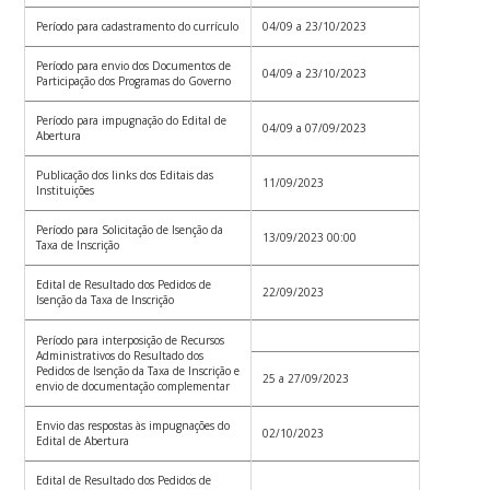
Período para cadastramento do currículo
04/09 a 23/10/2023
Período para envio dos Documentos de
04/09 a 23/10/2023
Participação dos Programas do Governo
Período para impugnação do Edital de
04/09 a 07/09/2023
Abertura
Publicação dos links dos Editais das
11/09/2023
Instituições
Período para Solicitação de Isenção da
13/09/2023 00:00
Taxa de Inscrição
Edital de Resultado dos Pedidos de
22/09/2023
Isenção da Taxa de Inscrição
Período para interposição de Recursos
Administrativos do Resultado dos
Pedidos de Isenção da Taxa de Inscrição e
25 a 27/09/2023
envio de documentação complementar
Envio das respostas às impugnações do
02/10/2023
Edital de Abertura
Edital de Resultado dos Pedidos de