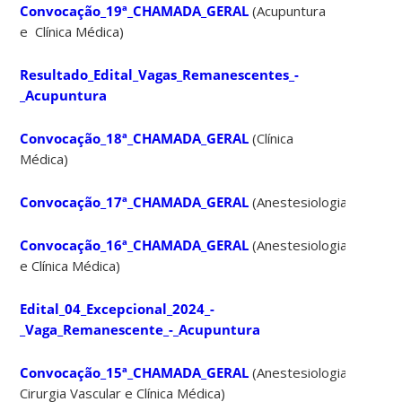
Convocação_19ª_CHAMADA_GERAL
(Acupuntura
e Clínica Médica)
Resultado_Edital_Vagas_Remanescentes_-
_Acupuntura
Convocação_18ª_CHAMADA_GERAL
(Clínica
Médica)
Convocação_17ª_CHAMADA_GERAL
(Anestesiologia)
Convocação_16ª_CHAMADA_GERAL
(Anestesiologia
e Clínica Médica)
Edital_04_Excepcional_2024_-
_Vaga_Remanescente_-_Acupuntura
Convocação_15ª_CHAMADA_GERAL
(Anestesiologia,
Cirurgia Vascular e Clínica Médica)