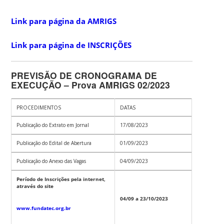
Link para página da AMRIGS
Link para página de INSCRIÇÕES
PREVISÃO DE CRONOGRAMA DE
EXECUÇÃO – Prova AMRIGS 02/2023
PROCEDIMENTOS
DATAS
Publicação do Extrato em Jornal
17/08/2023
Publicação do Edital de Abertura
01/09/2023
Publicação do Anexo das Vagas
04/09/2023
Período de Inscrições pela internet,
através do site
04/09 a 23/10/2023
www.fundatec.org.br