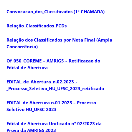
Convocacao_dos_Classificados (1ª CHAMADA)
Relação_Classificados_PCDs
Relação dos Classificados por Nota Final (Ampla
Concorrência)
Of_050_COREME_-_AMRIGS_-_Retificacao do
Edital de Abertura
EDITAL_de_Abertura_n.02.2023_-
_Processo_Seletivo_HU_UFSC_2023_retificado
EDITAL de Abertura n.01.2023 – Processo
Seletivo HU_UFSC 2023
Edital de Abertura Unificado nº 02/2023 da
Prova da AMRIGS 2023