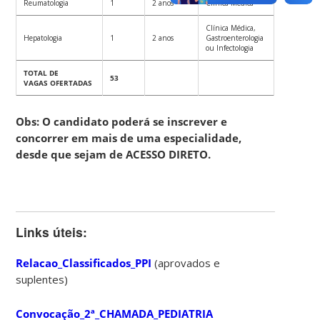
Reumatologia
1
2 anos
Clínica Médica
Clínica Médica,
Hepatologia
1
2 anos
Gastroenterologia
ou Infectologia
TOTAL DE
53
VAGAS OFERTADAS
Obs: O candidato poderá se inscrever e
concorrer em mais de uma especialidade,
desde que sejam de ACESSO DIRETO.
Links úteis:
Relacao_Classificados_PPI
(aprovados e
suplentes)
Convocação_2ª_CHAMADA_PEDIATRIA