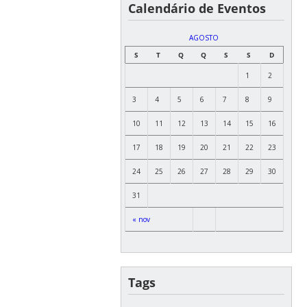
Calendário de Eventos
AGOSTO
S
T
Q
Q
S
S
D
1
2
3
4
5
6
7
8
9
10
11
12
13
14
15
16
17
18
19
20
21
22
23
24
25
26
27
28
29
30
31
« nov
Tags