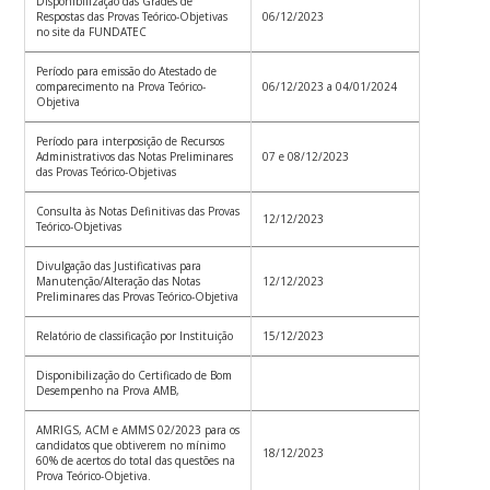
Disponibilização das Grades de
Respostas das Provas Teórico-Objetivas
06/12/2023
no site da FUNDATEC
Período para emissão do Atestado de
comparecimento na Prova Teórico-
06/12/2023 a 04/01/2024
Objetiva
Período para interposição de Recursos
Administrativos das Notas Preliminares
07 e 08/12/2023
das Provas Teórico-Objetivas
Consulta às Notas Definitivas das Provas
12/12/2023
Teórico-Objetivas
Divulgação das Justificativas para
Manutenção/Alteração das Notas
12/12/2023
Preliminares das Provas Teórico-Objetiva
Relatório de classificação por Instituição
15/12/2023
Disponibilização do Certificado de Bom
Desempenho na Prova AMB,
AMRIGS, ACM e AMMS 02/2023 para os
candidatos que obtiverem no mínimo
18/12/2023
60% de acertos do total das questões na
Prova Teórico-Objetiva.