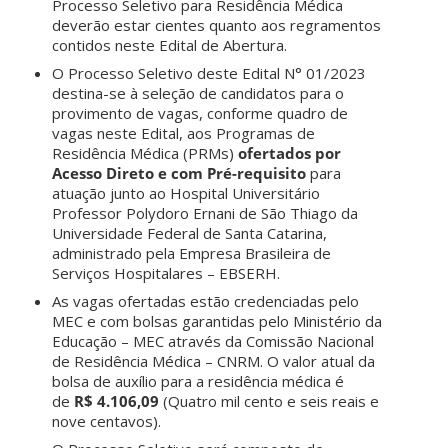
Processo Seletivo para Residência Médica
deverão estar cientes quanto aos regramentos
contidos neste Edital de Abertura.
O Processo Seletivo deste Edital N° 01/2023
destina-se à seleção de candidatos para o
provimento de vagas, conforme quadro de
vagas neste Edital, aos Programas de
Residência Médica (PRMs)
ofertados por
Acesso Direto e com Pré-requisito
para
atuação junto ao Hospital Universitário
Professor Polydoro Ernani de São Thiago da
Universidade Federal de Santa Catarina,
administrado pela Empresa Brasileira de
Serviços Hospitalares – EBSERH.
As vagas ofertadas estão credenciadas pelo
MEC e com bolsas garantidas pelo Ministério da
Educação – MEC através da Comissão Nacional
de Residência Médica – CNRM. O valor atual da
bolsa de auxílio para a residência médica é
de
R$ 4.106,09
(Quatro mil cento e seis reais e
nove centavos).