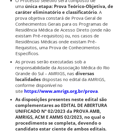
O Processo Seletivo será composto de
uma
única etapa: Prova Teórico-Objetiva, de
caráter eliminatório e classificatório
. A
prova objetiva constará de Prova Geral de
Conhecimentos Gerais para os Programas de
Residência Médica de Acesso Direto (onde não
existam Pré-requisitos) ou, nos casos de
Residências Médicas onde existam Pré-
Requisitos, uma Prova de Conhecimentos
Específicos.
As provas serão executadas sob a
responsabilidade da Associação Médica do Rio
Grande do Sul – AMRIGS, nas
diversas
localidades
dispostas no edital da AMRIGS,
conforme disponível no
site
https://www.amrigs.org.br/prova
.
As disposições presentes neste edital são
complementares ao EDITAL DE ABERTURA
UNIFICADO N° 02/2023 da PROVA AMB,
AMRIGS, ACM E AMMS 02/2023
, no qual o
procedimento se completa, devendo o
candidato estar ciente de ambos editais
.