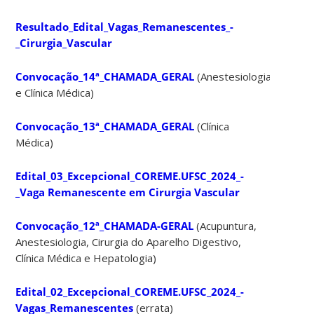
Resultado_Edital_Vagas_Remanescentes_-
_Cirurgia_Vascular
Convocação_14ª_CHAMADA_GERAL
(Anestesiologia
e Clínica Médica)
Convocação_13ª_CHAMADA_GERAL
(Clínica
Médica)
Edital_03_Excepcional_COREME.UFSC_2024_-
_Vaga Remanescente em Cirurgia Vascular
Convocação_12ª_CHAMADA-GERAL
(Acupuntura,
Anestesiologia, Cirurgia do Aparelho Digestivo,
Clínica Médica e Hepatologia)
Edital_02_Excepcional_COREME.UFSC_2024_-
Vagas_Remanescentes
(errata)