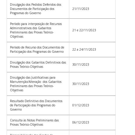
Divulgação dos Pedidos Deferidos dos
Documentos de Participação dos
21/11/2023
Programas do Governo
Período para interposição de Recursos
Administrativos dos Gabaritos
21 e 22/11/2023
Preliminares das Provas Teórico-
Objetivas
Período de Recurso dos Documentos de
22 a 24/11/2023
Participação dos Programas do Governo
Divulgação dos Gabaritos Definitivos das
30/11/2023
Provas Teórico-Objetivas
Divulgação das Justificativas para
Manutenção/Alteração dos Gabaritos
30/11/2023
Preliminares das Provas Teórico-
Objetivas
Resultado Definitivo dos Documentos
de Participação dos Programas do
01/12/2023
Governo
Consulta às Notas Preliminares das
06/12/2023
Provas Teórico-Objetivas