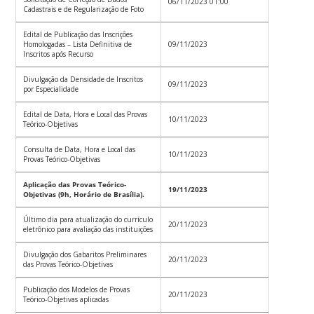
06/11/2023 01:00
Cadastrais e de Regularização de Foto
Edital de Publicação das Inscrições
Homologadas – Lista Definitiva de
09/11/2023
Inscritos após Recurso
Divulgação da Densidade de Inscritos
09/11/2023
por Especialidade
Edital de Data, Hora e Local das Provas
10/11/2023
Teórico-Objetivas
Consulta de Data, Hora e Local das
10/11/2023
Provas Teórico-Objetivas
Aplicação das Provas Teórico-
19/11/2023
Objetivas (9h, Horário de Brasília).
Último dia para atualização do currículo
20/11/2023
eletrônico para avaliação das instituições
Divulgação dos Gabaritos Preliminares
20/11/2023
das Provas Teórico-Objetivas
Publicação dos Modelos de Provas
20/11/2023
Teórico-Objetivas aplicadas