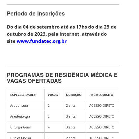
Período de Inscrições
Do dia 04 de setembro até as 17hs do dia 23 de
outubro de 2023,
pela internet, através do
site
www.fundatec.org.br
PROGRAMAS DE RESIDÊNCIA MÉDICA E
VAGAS OFERTADAS
ESPECIALIDADES
VAGAS
DURAÇÃO
PRÉ-REQUISITO
Acupuntura
2
2 anos
ACESSO DIRETO
Anestesiologia
2
3 anos
ACESSO DIRETO
Cirurgia Geral
4
3 anos
ACESSO DIRETO
Clínica Médica
8
2 anos
ACESSO DIRETO