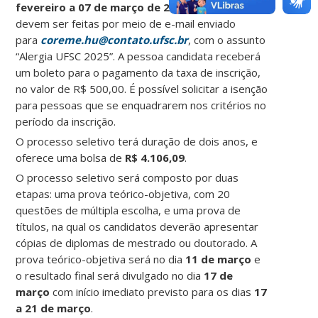
fevereiro a 07 de março de 2025
. As inscrições
devem ser feitas por meio de e-mail enviado
para
coreme.hu@contato.ufsc.br
, com o assunto
“Alergia UFSC 2025”. A pessoa candidata receberá
um boleto para o pagamento da taxa de inscrição,
no valor de R$ 500,00. É possível solicitar a isenção
para pessoas que se enquadrarem nos critérios no
período da inscrição.
O processo seletivo terá duração de dois anos, e
oferece uma bolsa de
R$ 4.106,09
.
O processo seletivo será composto por duas
etapas: uma prova teórico-objetiva, com 20
questões de múltipla escolha, e uma prova de
títulos, na qual os candidatos deverão apresentar
cópias de diplomas de mestrado ou doutorado. A
prova teórico-objetiva será no dia
11 de março
e
o resultado final será divulgado no dia
17 de
março
com início imediato previsto para os dias
17
a 21 de março
.