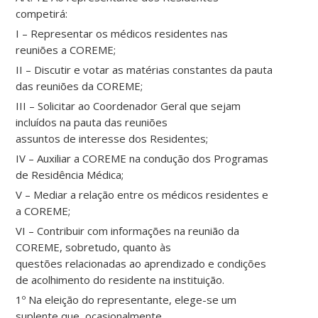
competirá:
I – Representar os médicos residentes nas
reuniões a COREME;
II – Discutir e votar as matérias constantes da pauta
das reuniões da COREME;
III – Solicitar ao Coordenador Geral que sejam
incluídos na pauta das reuniões
assuntos de interesse dos Residentes;
IV – Auxiliar a COREME na condução dos Programas
de Residência Médica;
V – Mediar a relação entre os médicos residentes e
a COREME;
VI – Contribuir com informações na reunião da
COREME, sobretudo, quanto às
questões relacionadas ao aprendizado e condições
de acolhimento do residente na instituição.
1º Na eleição do representante, elege-se um
suplente que, ocasionalmente,