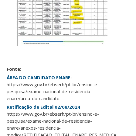
Fonte:
ÁREA DO CANDIDATO ENARE
:
https://www.gov.br/ebserh/pt-br/ensino-e-
pesquisa/exame-nacional-de-residencia-
enare/area-do-candidato.
Retificação de Edital 02/08/2024
https://www.gov.br/ebserh/pt-br/ensino-e-
pesquisa/exame-nacional-de-residencia-
enare/anexos-residencia-
medica/RETIFICACAO_EDITAL_ENARE_RES_MEDICA_02.08.24