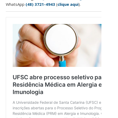
WhatsApp
(48) 3721-4943
(
clique aqui
).