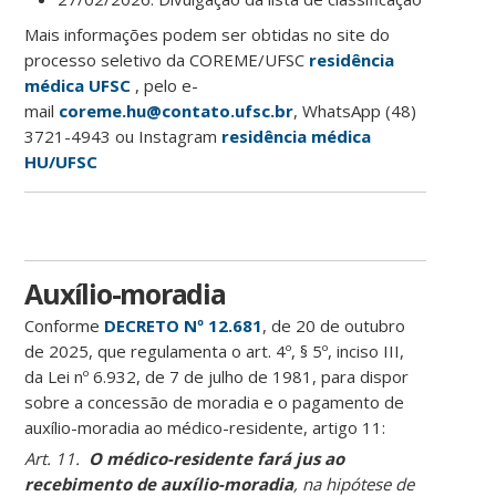
Mais informações podem ser obtidas no site do
processo seletivo da COREME/UFSC
residência
médica UFSC
, pelo e-
mail
coreme.hu@contato.ufsc.br
, WhatsApp (48)
3721-4943 ou Instagram
residência médica
HU/UFSC
Auxílio-moradia
Conforme
DECRETO Nº 12.681
, de 20 de outubro
de 2025, que regulamenta o art. 4º, § 5º, inciso III,
da Lei nº 6.932, de 7 de julho de 1981, para dispor
sobre a concessão de moradia e o pagamento de
auxílio-moradia ao médico-residente, artigo 11:
Art. 11.
O médico-residente fará jus ao
recebimento de auxílio-moradia
, na hipótese de