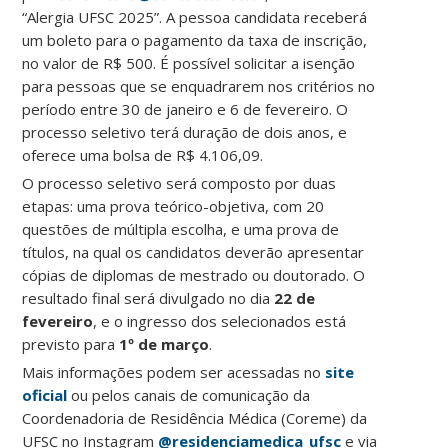
“Alergia UFSC 2025”. A pessoa candidata receberá
um boleto para o pagamento da taxa de inscrição,
no valor de R$ 500. É possível solicitar a isenção
para pessoas que se enquadrarem nos critérios no
período entre 30 de janeiro e 6 de fevereiro. O
processo seletivo terá duração de dois anos, e
oferece uma bolsa de R$ 4.106,09.
O processo seletivo será composto por duas
etapas: uma prova teórico-objetiva, com 20
questões de múltipla escolha, e uma prova de
títulos, na qual os candidatos deverão apresentar
cópias de diplomas de mestrado ou doutorado. O
resultado final será divulgado no dia
22 de
fevereiro
, e o ingresso dos selecionados está
previsto para
1º de março
.
Mais informações podem ser acessadas no
site
oficial
ou pelos canais de comunicação da
Coordenadoria de Residência Médica (Coreme) da
UFSC no Instagram
@residenciamedica_ufsc
e via