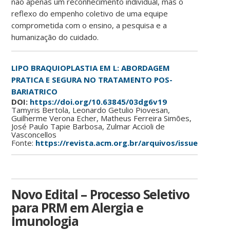
não apenas um reconhecimento individual, mas o
reflexo do empenho coletivo de uma equipe
comprometida com o ensino, a pesquisa e a
humanização do cuidado.
LIPO BRAQUIOPLASTIA EM L: ABORDAGEM
PRATICA E SEGURA NO TRATAMENTO POS-
BARIATRICO
DOI:
https://doi.org/10.63845/03dg6v19
Tamyris Bertola, Leonardo Getulio Piovesan,
Guilherme Verona Echer, Matheus Ferreira Simões,
José Paulo Tapie Barbosa, Zulmar Accioli de
Vasconcellos
Fonte:
https://revista.acm.org.br/arquivos/issue/view/4
Novo Edital – Processo Seletivo
para PRM em Alergia e
Imunologia