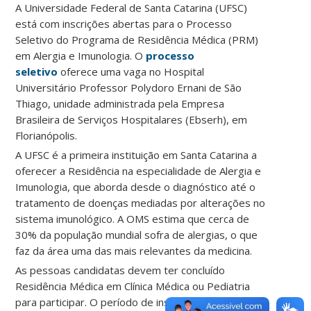
A Universidade Federal de Santa Catarina (UFSC)
está com inscrições abertas para o Processo
Seletivo do Programa de Residência Médica (PRM)
em Alergia e Imunologia. O
processo
seletivo
oferece uma vaga no Hospital
Universitário Professor Polydoro Ernani de São
Thiago, unidade administrada pela Empresa
Brasileira de Serviços Hospitalares (Ebserh), em
Florianópolis.
A UFSC é a primeira instituição em Santa Catarina a
oferecer a Residência na especialidade de Alergia e
Imunologia, que aborda desde o diagnóstico até o
tratamento de doenças mediadas por alterações no
sistema imunológico. A OMS estima que cerca de
30% da população mundial sofra de alergias, o que
faz da área uma das mais relevantes da medicina.
As pessoas candidatas devem ter concluído
Residência Médica em Clínica Médica ou Pediatria
para participar. O período de inscrições vai de
26 de