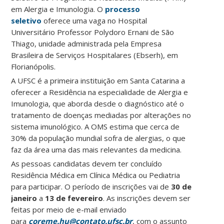
em Alergia e Imunologia. O
processo
seletivo
oferece uma vaga no Hospital
Universitário Professor Polydoro Ernani de São
Thiago, unidade administrada pela Empresa
Brasileira de Serviços Hospitalares (Ebserh), em
Florianópolis.
A UFSC é a primeira instituição em Santa Catarina a
oferecer a Residência na especialidade de Alergia e
Imunologia, que aborda desde o diagnóstico até o
tratamento de doenças mediadas por alterações no
sistema imunológico. A OMS estima que cerca de
30% da população mundial sofra de alergias, o que
faz da área uma das mais relevantes da medicina.
As pessoas candidatas devem ter concluído
Residência Médica em Clínica Médica ou Pediatria
para participar. O período de inscrições vai de
30 de
janeiro
a
13 de fevereiro
. As inscrições devem ser
feitas por meio de e-mail enviado
para
coreme.hu@contato.ufsc.br
, com o assunto