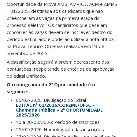
Oportunidade da Prova AMB, AMRIGS, ACM e AMMS
– 01/2025, destinada aos candidatos que não
preencheram as vagas na primeira etapa do
processo seletivo. Os candidatos que desejam
concorrer às vagas devem se inscrever dentro do
período estipulado e poderão utilizar a nota obtida
na Prova Teórico-Objetiva realizada em 23 de
novembro de 2025.
A classificação seguirá a ordem decrescente das
pontuações, respeitando os critérios de aprovação
do edital unificado.
O cronograma da 2ª Oportunidade é o
seguinte:
06/02/2026: Divulgação do Edital
EDITAL nº 02/2026/COREME/UFSC –
Chamada_Pública – 2ª OPORTUNIDADE
2025/2026
10 a 20/02/2026: Período de inscrições
25/02/2026: Homologação das inscrições
27/02/2026: Divulgação da lista de classificação