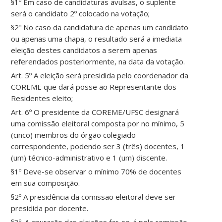
§1º Em caso de candidaturas avulsas, o suplente
será o candidato 2º colocado na votação;
§2º No caso da candidatura de apenas um candidato
ou apenas uma chapa, o resultado será a imediata
eleição destes candidatos a serem apenas
referendados posteriormente, na data da votação.
Art. 5º A eleição será presidida pelo coordenador da
COREME que dará posse ao Representante dos
Residentes eleito;
Art. 6º O presidente da COREME/UFSC designará
uma comissão eleitoral composta por no mínimo, 5
(cinco) membros do órgão colegiado
correspondente, podendo ser 3 (três) docentes, 1
(um) técnico-administrativo e 1 (um) discente.
§1º Deve-se observar o mínimo 70% de docentes
em sua composição.
§2º A presidência da comissão eleitoral deve ser
presidida por docente.