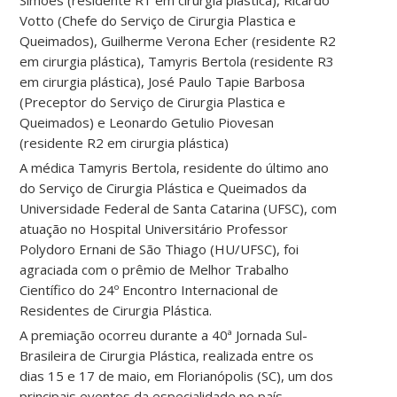
Simões (residente R1 em cirurgia plástica), Ricardo
Votto (Chefe do Serviço de Cirurgia Plastica e
Queimados), Guilherme Verona Echer (residente R2
em cirurgia plástica), Tamyris Bertola (residente R3
em cirurgia plástica), José Paulo Tapie Barbosa
(Preceptor do Serviço de Cirurgia Plastica e
Queimados) e Leonardo Getulio Piovesan
(residente R2 em cirurgia plástica)
A médica Tamyris Bertola, residente do último ano
do Serviço de Cirurgia Plástica e Queimados da
Universidade Federal de Santa Catarina (UFSC), com
atuação no Hospital Universitário Professor
Polydoro Ernani de São Thiago (HU/UFSC), foi
agraciada com o prêmio de Melhor Trabalho
Científico do 24º Encontro Internacional de
Residentes de Cirurgia Plástica.
A premiação ocorreu durante a 40ª Jornada Sul-
Brasileira de Cirurgia Plástica, realizada entre os
dias 15 e 17 de maio, em Florianópolis (SC), um dos
principais eventos da especialidade no país,