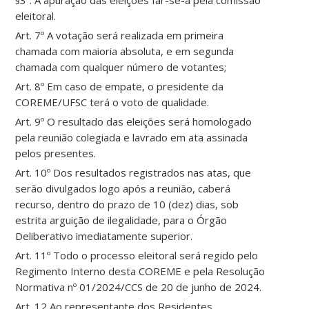
§3º. A apuração das eleições far-se-á pela comissão
eleitoral.
Art. 7º A votação será realizada em primeira
chamada com maioria absoluta, e em segunda
chamada com qualquer número de votantes;
Art. 8º Em caso de empate, o presidente da
COREME/UFSC terá o voto de qualidade.
Art. 9º O resultado das eleições será homologado
pela reunião colegiada e lavrado em ata assinada
pelos presentes.
Art. 10º Dos resultados registrados nas atas, que
serão divulgados logo após a reunião, caberá
recurso, dentro do prazo de 10 (dez) dias, sob
estrita arguição de ilegalidade, para o Órgão
Deliberativo imediatamente superior.
Art. 11º Todo o processo eleitoral será regido pelo
Regimento Interno desta COREME e pela Resolução
Normativa nº 01/2024/CCS de 20 de junho de 2024.
Art. 12 Ao representante dos Residentes