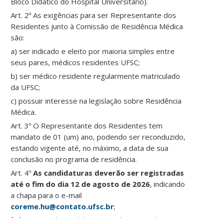
Bloco Didático do Hospital Universitário).
Art. 2º As exigências para ser Representante dos
Residentes junto à Comissão de Residência Médica
são:
a) ser indicado e eleito por maioria simples entre
seus pares, médicos residentes UFSC;
b) ser médico residente regularmente matriculado
da UFSC;
c) possuir interesse na legislação sobre Residência
Médica.
Art. 3º O Representante dos Residentes tem
mandato de 01 (um) ano, podendo ser reconduzido,
estando vigente até, no máximo, a data de sua
conclusão no programa de residência.
Art. 4º
As candidaturas deverão ser registradas
até o fim do dia 12 de agosto de 2026
, indicando
a chapa para o e-mail
coreme.hu@contato.ufsc.br
;