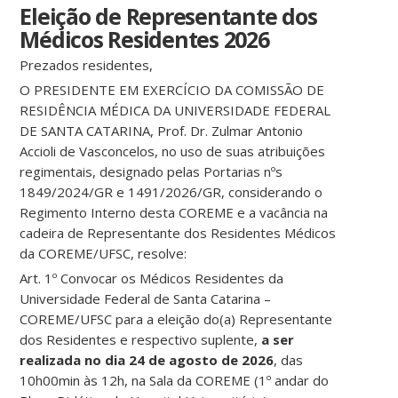
Eleição de Representante dos
Médicos Residentes 2026
Prezados residentes,
O PRESIDENTE EM EXERCÍCIO DA COMISSÃO DE
RESIDÊNCIA MÉDICA DA UNIVERSIDADE FEDERAL
DE SANTA CATARINA, Prof. Dr. Zulmar Antonio
Accioli de Vasconcelos, no uso de suas atribuições
regimentais, designado pelas Portarias nºs
1849/2024/GR e 1491/2026/GR, considerando o
Regimento Interno desta COREME e a vacância na
cadeira de Representante dos Residentes Médicos
da COREME/UFSC, resolve:
Art. 1º Convocar os Médicos Residentes da
Universidade Federal de Santa Catarina –
COREME/UFSC para a eleição do(a) Representante
dos Residentes e respectivo suplente,
a ser
realizada no dia 24 de agosto de 2026
, das
10h00min às 12h, na Sala da COREME (1º andar do