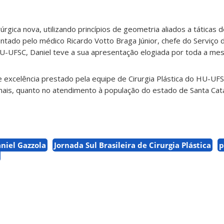
rgica nova, utilizando princípios de geometria aliados a táticas de
entado pelo médico Ricardo Votto Braga Júnior, chefe do Serviço d
U-UFSC, Daniel teve a sua apresentação elogiada por toda a mesa
e excelência prestado pela equipe de Cirurgia Plástica do HU-UFS
nais, quanto no atendimento à população do estado de Santa Cata
niel Gazzola
Jornada Sul Brasileira de Cirurgia Plástica
p