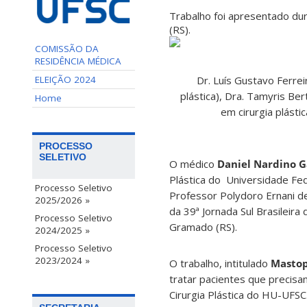
Trabalho foi apresentado dur
(RS).
COMISSÃO DA
RESIDÊNCIA MÉDICA
ELEIÇÃO 2024
Dr. Luís Gustavo Ferrei
plástica), Dra. Tamyris Ber
Home
em cirurgia plástic
PROCESSO
SELETIVO
O médico
Daniel Nardino G
Plástica do Universidade Fed
Processo Seletivo
Professor Polydoro Ernani d
2025/2026 »
da 39ª Jornada Sul Brasileira 
Processo Seletivo
Gramado (RS).
2024/2025 »
Processo Seletivo
2023/2024 »
O trabalho, intitulado
Mastop
tratar pacientes que precisam
Cirurgia Plástica do HU-UFSC.