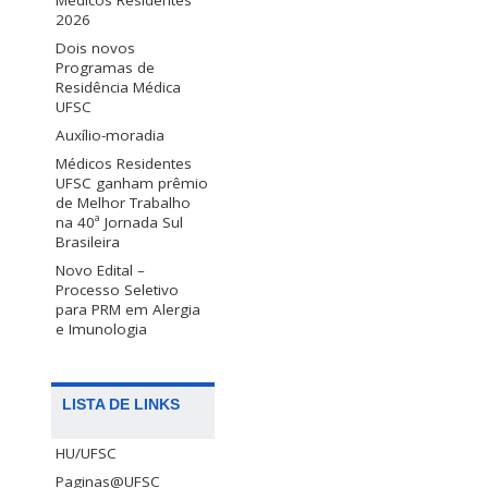
Médicos Residentes
2026
Dois novos
Programas de
Residência Médica
UFSC
Auxílio-moradia
Médicos Residentes
UFSC ganham prêmio
de Melhor Trabalho
na 40ª Jornada Sul
Brasileira
Novo Edital –
Processo Seletivo
para PRM em Alergia
e Imunologia
LISTA DE LINKS
HU/UFSC
Paginas@UFSC