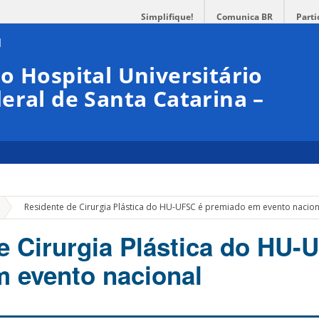
Simplifique!
Comunica BR
Parti
o Hospital Universitário
eral de Santa Catarina –
»
Residente de Cirurgia Plástica do HU-UFSC é premiado em evento nacion
e Cirurgia Plástica do HU-
 evento nacional