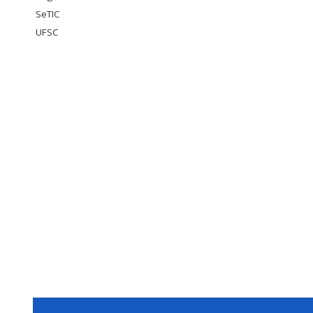
SeTIC
UFSC