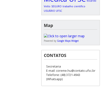
Ricardo
Votto
SEGURO
trabalho científico
USUÁRIO UFSC
Map
Powered by
Google Maps Widget
CONTATOS
Secretaria
E-mail: coreme.hu@contato.ufsc.br
Telefone: (48) 3721-4943
(Whatsapp)