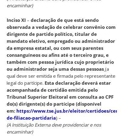
encaminhar)
Inciso XI
–
declaração de que está sendo
observada a vedação de celebrar convênio com
dirigente de partido político, titular de
mandato eletivo, empregado ou administrador
da empresa estatal, ou com seus parentes
consanguíneos ou afins até o terceiro grau, e
também com pessoa jurídica cujo proprietário
ou administrador seja uma dessas pessoas
(a
qual deve ser emitida e firmada pelo representante
legal do partícipe.
Esta declaração deverá estar
acompanhada de certidão emitida pelo
Tribunal Superior Eleitoral em consulta ao CPF
do(s) dirigente(s) do partícipe (disponível
em:
https://www.tse.jus.br/eleitor/certidoes/certidao-
de-filiacao-partidaria
) –
(A Instituição Externa deve providenciar e nos
encaminhar)