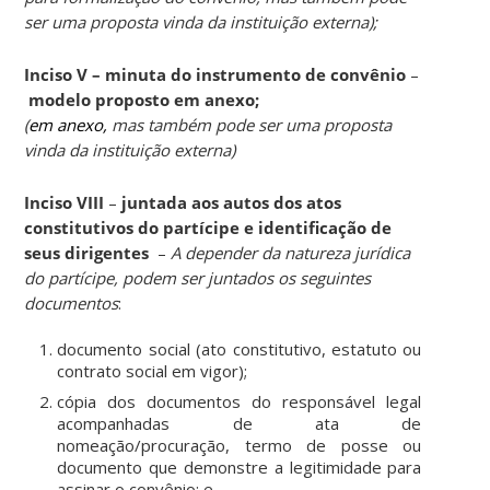
ser uma proposta vinda da instituição externa);
Inciso V –
minuta do instrumento de convênio
–
modelo proposto
em anexo
;
(
em anexo,
mas também pode ser uma proposta
vinda da instituição externa)
Inciso VIII
–
juntada aos autos dos atos
constitutivos do partícipe e identificação de
seus dirigentes
–
A depender da natureza jurídica
do partícipe, podem ser juntados os seguintes
documentos
:
documento social (ato constitutivo, estatuto ou
contrato social em vigor);
cópia dos documentos do responsável legal
acompanhadas de ata de
nomeação/procuração, termo de posse ou
documento que demonstre a legitimidade para
assinar o convênio; e