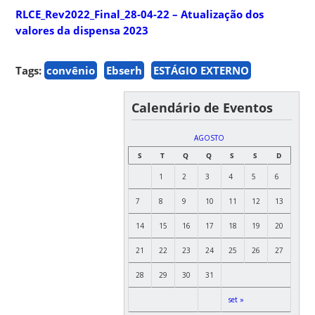
RLCE_Rev2022_Final_28-04-22 – Atualização dos
valores da dispensa 2023
Tags:
convênio
Ebserh
ESTÁGIO EXTERNO
Calendário de Eventos
AGOSTO
S
T
Q
Q
S
S
D
1
2
3
4
5
6
7
8
9
10
11
12
13
14
15
16
17
18
19
20
21
22
23
24
25
26
27
28
29
30
31
set »