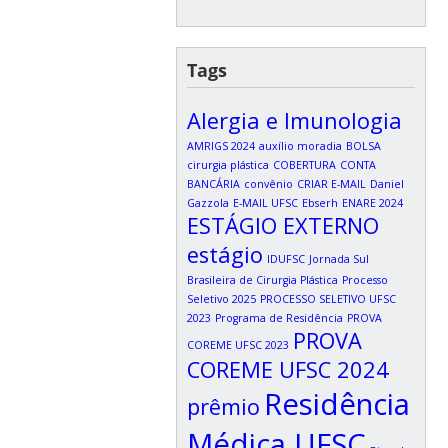
Tags
Alergia e Imunologia
AMRIGS 2024
auxílio moradia
BOLSA
cirurgia plástica
COBERTURA
CONTA
BANCÁRIA
convênio
CRIAR E-MAIL
Daniel
Gazzola
E-MAIL UFSC
Ebserh
ENARE 2024
ESTÁGIO EXTERNO
estágio
IDUFSC
Jornada Sul
Brasileira de Cirurgia Plástica
Processo
Seletivo 2025
PROCESSO SELETIVO UFSC
2023
Programa de Residência
PROVA
PROVA
COREME UFSC 2023
COREME UFSC 2024
Residência
prêmio
Médica UFSC