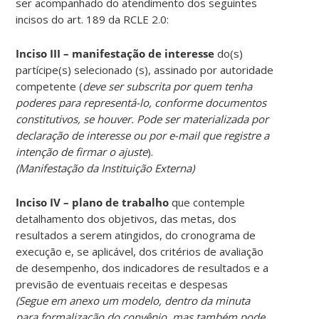
ser acompanhado do atendimento dos seguintes
incisos do art. 189 da RCLE 2.0:
Inciso III –
manifestação de interesse
do(s)
partícipe(s) selecionado (s), assinado por autoridade
competente (
deve ser subscrita por quem tenha
poderes para representá-lo, conforme documentos
constitutivos, se houver. Pode ser materializada por
declaração de interesse ou por e-mail que registre a
intenção de firmar o ajuste
).
(Manifestação da Instituição Externa)
Inciso IV –
plano de trabalho
que contemple
detalhamento dos objetivos, das metas, dos
resultados a serem atingidos, do cronograma de
execução e, se aplicável, dos critérios de avaliação
de desempenho, dos indicadores de resultados e a
previsão de eventuais receitas e despesas
(Segue em anexo um modelo, dentro da minuta
para formalização do convênio, mas também pode