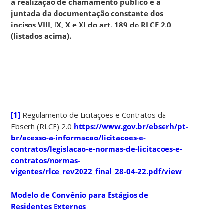
a realização de chamamento público e a
juntada da documentação constante dos
incisos VIII, IX, X e XI do art. 189 do RLCE 2.0
(listados acima).
[1]
Regulamento de Licitações e Contratos da
Ebserh (RLCE) 2.0
https://www.gov.br/ebserh/pt-
br/acesso-a-informacao/licitacoes-e-
contratos/legislacao-e-normas-de-licitacoes-e-
contratos/normas-
vigentes/rlce_rev2022_final_28-04-22.pdf/view
Modelo de Convênio para Estágios de
Residentes Externos