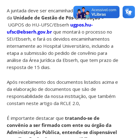
A juntada deve ser encaminhada para o e-mail
da
Unidade de Gestão de Pós-Graduação
–
UGPOS do HU-UFSC/Ebserh
ugpos.hu-
ufsc@ebserh.gov.br
que montará o processo no
SEI/Ebserh, e fará os devidos encaminhamentos
internamente ao Hospital Universitário, incluindo a
etapa a submissão do pedido de convênio para
análise da Área Jurídica da Ebserh, que tem prazo de
resposta de 15 dias.
Após recebimento dos documentos listados acima e
da elaboração de documentos que são de
responsabilidade da nossa instituição, que também
constam neste artigo da RCLE 2.0,
É importante destacar que
tratando-se de
convênio a ser firmado com ente ou órgão da
Administração Pública, entende-se dispensável