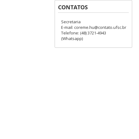
CONTATOS
Secretaria
E-mail: coreme.hu@contato.ufsc.br
Telefone: (48) 3721-4943
(Whatsapp)