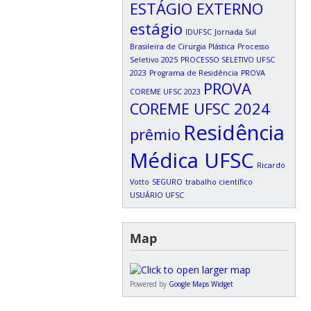
ESTÁGIO EXTERNO
estágio
IDUFSC
Jornada Sul
Brasileira de Cirurgia Plástica
Processo
Seletivo 2025
PROCESSO SELETIVO UFSC
2023
Programa de Residência
PROVA
PROVA
COREME UFSC 2023
COREME UFSC 2024
Residência
prêmio
Médica UFSC
Ricardo
Votto
SEGURO
trabalho científico
USUÁRIO UFSC
Map
Powered by
Google Maps Widget