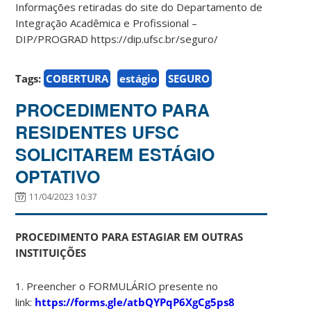
Informações retiradas do site do Departamento de
Integração Acadêmica e Profissional –
DIP/PROGRAD https://dip.ufsc.br/seguro/
Tags:
COBERTURA
estágio
SEGURO
PROCEDIMENTO PARA
RESIDENTES UFSC
SOLICITAREM ESTÁGIO
OPTATIVO
11/04/2023 10:37
PROCEDIMENTO PARA ESTAGIAR EM OUTRAS
INSTITUIÇÕES
1. Preencher o FORMULÁRIO presente no
link:
https://forms.gle/atbQYPqP6XgCg5ps8