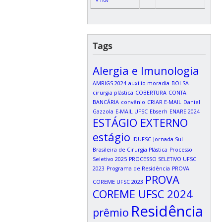
Tags
Alergia e Imunologia
AMRIGS 2024
auxílio moradia
BOLSA
cirurgia plástica
COBERTURA
CONTA
BANCÁRIA
convênio
CRIAR E-MAIL
Daniel
Gazzola
E-MAIL UFSC
Ebserh
ENARE 2024
ESTÁGIO EXTERNO
estágio
IDUFSC
Jornada Sul
Brasileira de Cirurgia Plástica
Processo
Seletivo 2025
PROCESSO SELETIVO UFSC
2023
Programa de Residência
PROVA
PROVA
COREME UFSC 2023
COREME UFSC 2024
Residência
prêmio