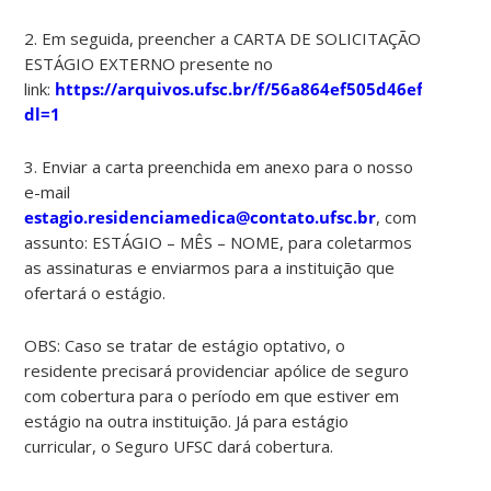
2. Em seguida, preencher a CARTA DE SOLICITAÇÃO
ESTÁGIO EXTERNO presente no
link:
https://arquivos.ufsc.br/f/56a864ef505d46efa886/?
dl=1
3. Enviar a carta preenchida em anexo para o nosso
e-mail
estagio.residenciamedica@contato.ufsc.br
, com
assunto: ESTÁGIO – MÊS – NOME, para coletarmos
as assinaturas e enviarmos para a instituição que
ofertará o estágio.
OBS: Caso se tratar de estágio optativo, o
residente precisará providenciar apólice de seguro
com cobertura para o período em que estiver em
estágio na outra instituição. Já para estágio
curricular, o Seguro UFSC dará cobertura.