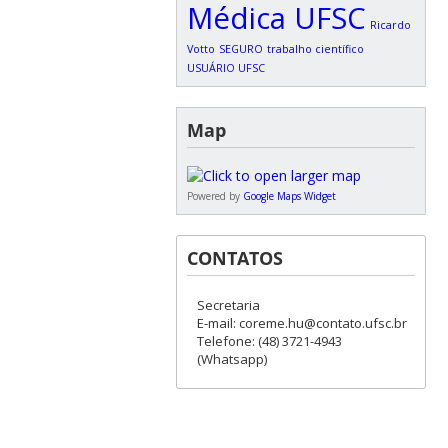
Médica UFSC
Ricardo
Votto
SEGURO
trabalho científico
USUÁRIO UFSC
Map
Powered by
Google Maps Widget
CONTATOS
Secretaria
E-mail: coreme.hu@contato.ufsc.br
Telefone: (48) 3721-4943
(Whatsapp)