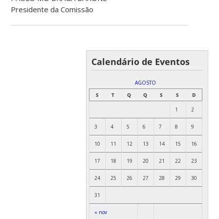
Presidente da Comissão
Calendário de Eventos
AGOSTO
S
T
Q
Q
S
S
D
1
2
3
4
5
6
7
8
9
10
11
12
13
14
15
16
17
18
19
20
21
22
23
24
25
26
27
28
29
30
31
« nov