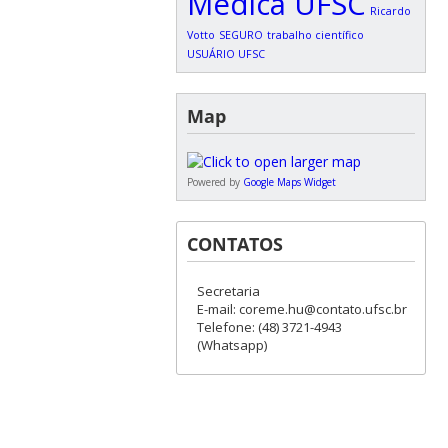
Médica UFSC
Ricardo
Votto
SEGURO
trabalho científico
USUÁRIO UFSC
Map
Powered by
Google Maps Widget
CONTATOS
Secretaria
E-mail: coreme.hu@contato.ufsc.br
Telefone: (48) 3721-4943
(Whatsapp)