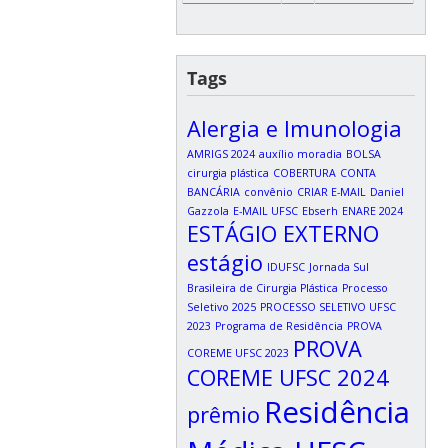
Tags
Alergia e Imunologia
AMRIGS 2024
auxílio moradia
BOLSA
cirurgia plástica
COBERTURA
CONTA
BANCÁRIA
convênio
CRIAR E-MAIL
Daniel
Gazzola
E-MAIL UFSC
Ebserh
ENARE 2024
ESTÁGIO EXTERNO
estágio
IDUFSC
Jornada Sul
Brasileira de Cirurgia Plástica
Processo
Seletivo 2025
PROCESSO SELETIVO UFSC
2023
Programa de Residência
PROVA
PROVA
COREME UFSC 2023
COREME UFSC 2024
Residência
prêmio