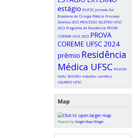
estágio
IDUFSC
Jornada Sul
Brasileira de Cirurgia Plástica
Processo
Seletivo 2025
PROCESSO SELETIVO UFSC
2023
Programa de Residência
PROVA
PROVA
COREME UFSC 2023
COREME UFSC 2024
Residência
prêmio
Médica UFSC
Ricardo
Votto
SEGURO
trabalho científico
USUÁRIO UFSC
Map
Powered by
Google Maps Widget