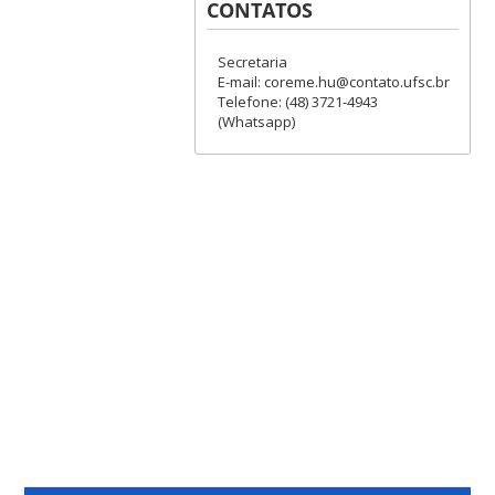
CONTATOS
Secretaria
E-mail: coreme.hu@contato.ufsc.br
Telefone: (48) 3721-4943
(Whatsapp)