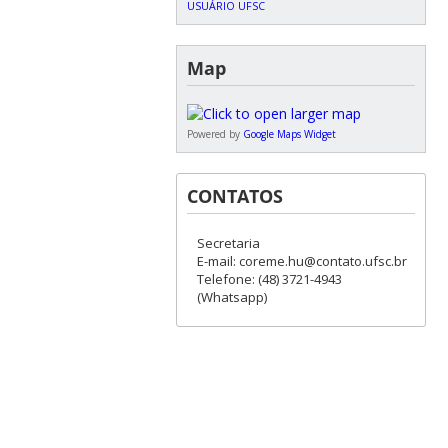
USUÁRIO UFSC
Map
Powered by
Google Maps Widget
CONTATOS
Secretaria
E-mail: coreme.hu@contato.ufsc.br
Telefone: (48) 3721-4943
(Whatsapp)