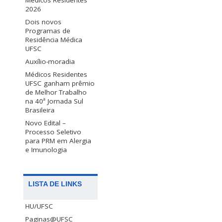
Médicos Residentes
2026
Dois novos
Programas de
Residência Médica
UFSC
Auxílio-moradia
Médicos Residentes
UFSC ganham prêmio
de Melhor Trabalho
na 40ª Jornada Sul
Brasileira
Novo Edital –
Processo Seletivo
para PRM em Alergia
e Imunologia
LISTA DE LINKS
HU/UFSC
Paginas@UFSC