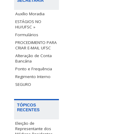
SECRETARIA
Auxílio Moradia
ESTÁGIOS NO
HU/UFSC »
Formulários
PROCEDIMENTO PARA
CRIAR E-MAIL UFSC
Alteração de Conta
Bancária
Ponto e Frequência
Regimento Interno
SEGURO
TÓPICOS
RECENTES
Eleição de
Representante dos