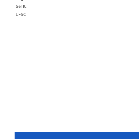
SeTIC
UFSC