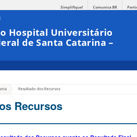
Simplifique!
Comunica BR
Parti
o Hospital Universitário
eral de Santa Catarina –
»
oria
Resultado dos Recursos
dos Recursos