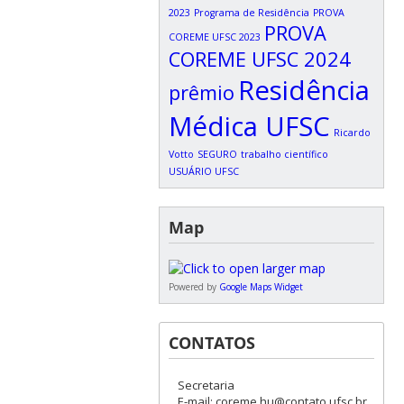
2023
Programa de Residência
PROVA
PROVA
COREME UFSC 2023
COREME UFSC 2024
Residência
prêmio
Médica UFSC
Ricardo
Votto
SEGURO
trabalho científico
USUÁRIO UFSC
Map
Powered by
Google Maps Widget
CONTATOS
Secretaria
E-mail: coreme.hu@contato.ufsc.br